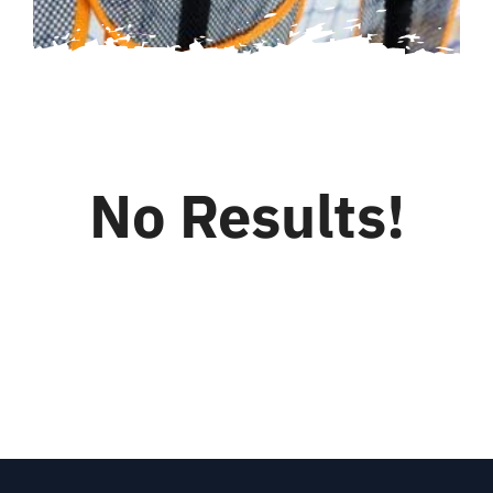
KONTAKT
ZAPISZ DZIECKO
No Results!