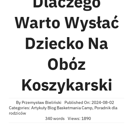
Dlaczego
KONTAKT
Warto Wysłać
Dziecko Na
ZAPISZ DZIECKO
Obóz
Koszykarski
By
Przemysław Bieliński
Published On: 2024-08-02
Categories:
Artykuły Blog Basketmania Camp
,
Poradnik dla
rodziców
340 words
Views: 1890